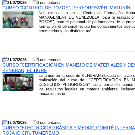
21/07/2026
0 comentarios
CURSO "CONTROL DE POZOS", PERFOROSVÉN, MATURÍN
Nos dimos cita en el Centro de Formación Matur
MANAGEMENT DE VENEZUELA, para la realización
POZOS", para el personal de perforadores de la e
formación, el personal recibió los conocimientos acerca
arremetidas y los distintos mé...
21/07/2026
0 comentarios
CURSO "CERTIFICACIÓN EN MANEJO DE MATERIALES Y D
KENBRAN, EL TIGRE
Estamos en la sede de KENBRAN ubicada en la Zona In
realización del curso de "CERTIFICACIÓN E
DESECHOS PELIGROSOS". Esta formación teórico-prác
los requisitos legales en materia ambiental incluye
mecanismos de ...
17/07/2026
0 comentarios
CURSO "ELECTRICIDAD BÁSICA Y MEDIA", COMITÉ INTERN
ROJA (CICR), TUMEREMO