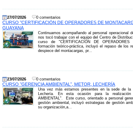
27/07/2026
0 comentarios
CURSO "CERTIFICACIÓN DE OPERADORES DE MONTACARGA
GUAYANA
Continuamos acompañando al personal operacional d
nos tocó trabajar con el equipo del Centro de Distrib
curso de "CERTIFICACIÓN DE OPERADORES
formación teórico-práctica, incluyó el repaso de los r
despiece del montacargas, pr...
23/07/2026
0 comentarios
CURSO "GERENCIA AMBIENTAL", METOR, LECHERÍA
Una vez más estamos presentes en la sede de la
Lechería. En esta ocasión para la realizaci
AMBIENTAL". Este curso, orientado a personal gerenc
gestión ambiental, incluyó estrategias de gestión amb
su organización,a...