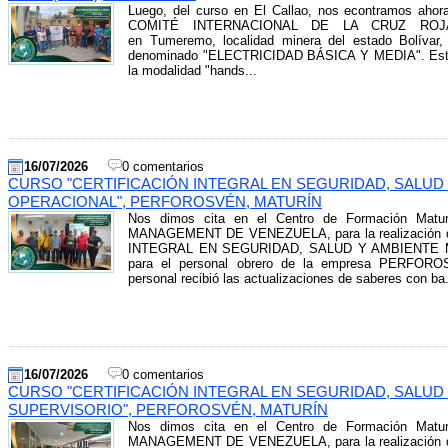
Luego, del curso en El Callao, nos econtramos ahora
COMITÉ INTERNACIONAL DE LA CRUZ ROJA 
en Tumeremo, localidad minera del estado Bolívar,
denominado "ELECTRICIDAD BÁSICA Y MEDIA". Este c
la modalidad "hands...
16/07/2026
0 comentarios
CURSO "CERTIFICACIÓN INTEGRAL EN SEGURIDAD, SALUD
OPERACIONAL", PERFOROSVÉN, MATURÍN
Nos dimos cita en el Centro de Formación Matur
MANAGEMENT DE VENEZUELA, para la realización d
INTEGRAL EN SEGURIDAD, SALUD Y AMBIENTE 
para el personal obrero de la empresa PERFOROS
personal recibió las actualizaciones de saberes con ba.
16/07/2026
0 comentarios
CURSO "CERTIFICACIÓN INTEGRAL EN SEGURIDAD, SALUD
SUPERVISORIO", PERFOROSVÉN, MATURÍN
Nos dimos cita en el Centro de Formación Matur
MANAGEMENT DE VENEZUELA, para la realización d