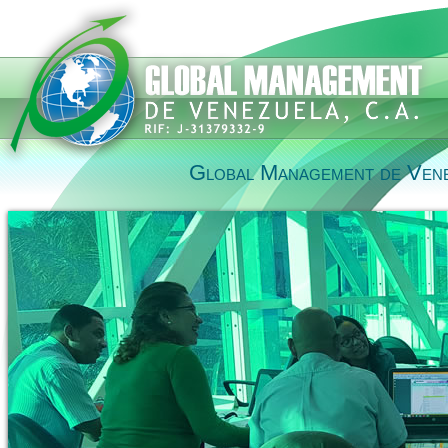
Global Management de Vene