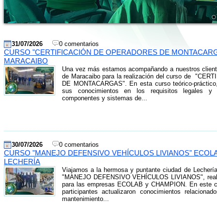
31/07/2026
0 comentarios
CURSO "CERTIFICACIÓN DE OPERADORES DE MONTACARGA
MARACAIBO
Una vez más estamos acompañando a nuestros clien
de Maracaibo para la realización del curso de "
DE MONTACARGAS". En esta curso teórico-práctico, l
sus conocimientos en los requisitos legales y 
componentes y sistemas de...
30/07/2026
0 comentarios
CURSO "MANEJO DEFENSIVO VEHÍCULOS LIVIANOS" ECOL
LECHERÍA
Viajamos a la hermosa y puntante ciudad de Lechería,
"MANEJO DEFENSIVO VEHÍCULOS LIVIANOS", realiza
para las empresas ECOLAB y CHAMPION. En este curs
participantes actualizaron conocimientos relaciona
mantenimiento...