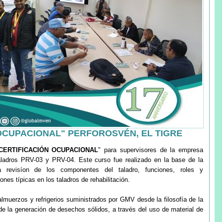
OCUPACIONAL" PERFOROSVÉN, EL TIGRE
CERTIFICACIÓN OCUPACIONAL
" para supervisores de la empresa
aladros PRV-03 y PRV-04. Este curso fue realizado en la base de la
a revisíon de los componentes del taladro, funciones, roles y
nes típicas en los taladros de rehabilitación.
almuerzos y refrigerios suministrados por GMV desde la filosofía de la
de la generación de desechos sólidos, a través del uso de material de