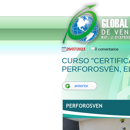
20/07/2023
0 comentarios
CURSO "CERTIFIC
PERFOROSVÉN, EL