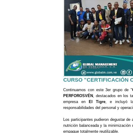
CURSO "CERTIFICACIÓN 
Continuamos con este 3er grupo de "
PERFOROSVÉN
, destacados en los t
empresa en
El Tigre
, e incluyó l
responsabilidades del personal y operacio
Los participantes pudieron degustar de 
nutrición balanceada y la minimización 
empaque totalmente reutilizable.