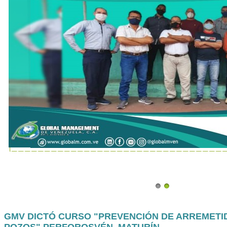
GMV DICTÓ CURSO "PREVENCIÓN DE ARREMETI
POZOS" PERFOROSVÉN, MATURÍN