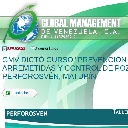
03/03/2021
0 comentarios
GMV DICTÓ CURSO "PREVENCIÓN
ARREMETIDAS Y CONTROL DE PO
PERFOROSVÉN, MATURÍN