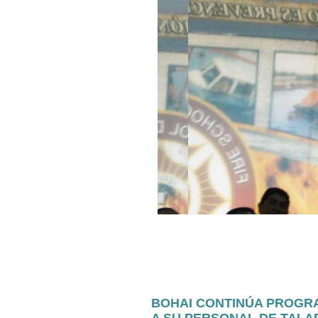
BOHAI CONTINÚA PROGR
A SU PERSONAL DE TALA