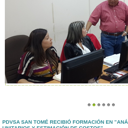
PDVSA SAN TOMÉ RECIBIÓ FORMACIÓN EN "ANÁ
UNITARIOS Y ESTIMACIÓN DE COSTOS"