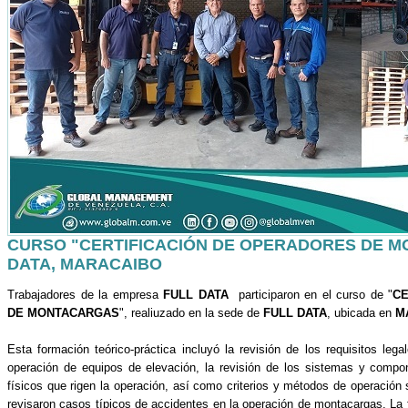
CURSO "CERTIFICACIÓN DE OPERADORES DE 
DATA, MARACAIBO
Trabajadores de la empresa
FULL DATA
participaron en el curso de "
CE
DE MONTACARGAS
", realiuzado en la sede de
FULL DATA
,
ubicada en
M
Esta formación teórico-práctica incluyó la revisión de los requisitos le
operación de equipos de elevación, la revisión de los sistemas y compo
físicos que rigen la operación, así como criterios y métodos de operació
revisaron casos típicos de accidentes en la operación de montacargas. La 