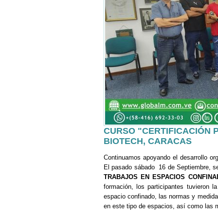
CURSO "CERTIFICACIÓN 
BIOTECH, CARACAS
Continuamos apoyando el desarrollo org
El pasado sábado 16 de Septiembre, se
TRABAJOS EN ESPACIOS CONFINA
formación, los participantes tuvieron 
espacio confinado, las normas y medidas
en este tipo de espacios, así como las 