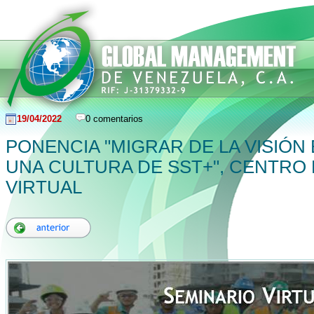
19/04/2022
0 comentarios
PONENCIA "MIGRAR DE LA VISIÓN
UNA CULTURA DE SST+", CENTRO
VIRTUAL