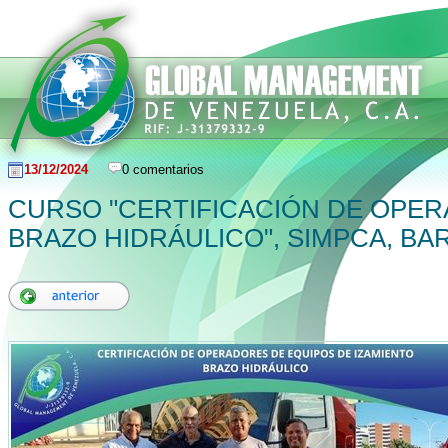
13/12/2024
0 comentarios
CURSO "CERTIFICACIÓN DE OPE
BRAZO HIDRÁULICO", SIMPCA, B