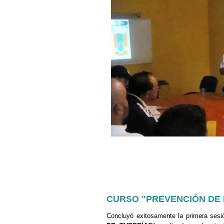
CURSO "PREVENCIÓN DE P
Concluyó exitosamente la primera sesi