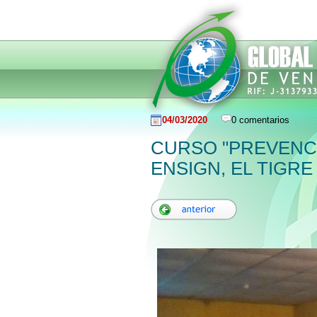
04/03/2020
0 comentarios
CURSO "PREVENCI
ENSIGN, EL TIGRE