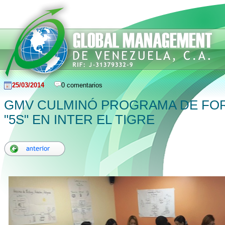
25/03/2014
0 comentarios
GMV CULMINÓ PROGRAMA DE FO
"5S" EN INTER EL TIGRE