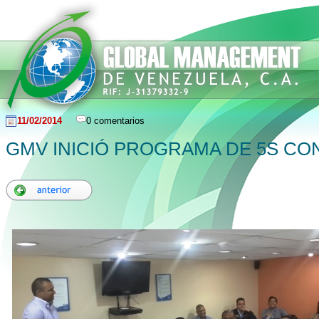
11/02/2014
0 comentarios
GMV INICIÓ PROGRAMA DE 5S CO