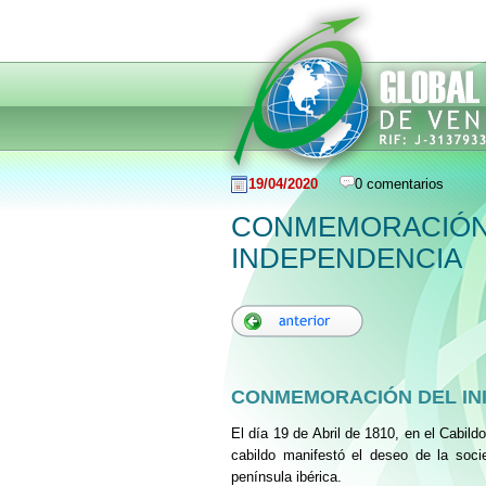
19/04/2020
0 comentarios
CONMEMORACIÓN 
INDEPENDENCIA
CONMEMORACIÓN DEL INI
El día 19 de Abril de 1810, en el Cabild
cabildo manifestó el deseo de la soci
península ibérica.