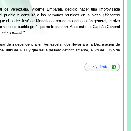
al de Venezuela, Vicente Emparan, decidió hacer una improvisada
 del pueblo y consultó a las personas reunidas en la plaza ¿
Vosotros
que el padre José de Madariaga, por detrás del capitán general, le hizo
o y que el pueblo gritó que no lo querían. Ante esto, el Capitán General
 quiero mando
".
ceso de independencia en Venezuela, que llevaría a la Declaración de
 Julio de 1811 y que sería sellado definitivamente, el 24 de Junio de