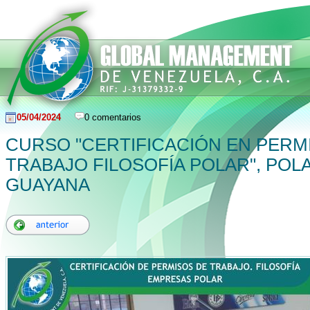
05/04/2024
0 comentarios
CURSO "CERTIFICACIÓN EN PERM
TRABAJO FILOSOFÍA POLAR", POL
GUAYANA