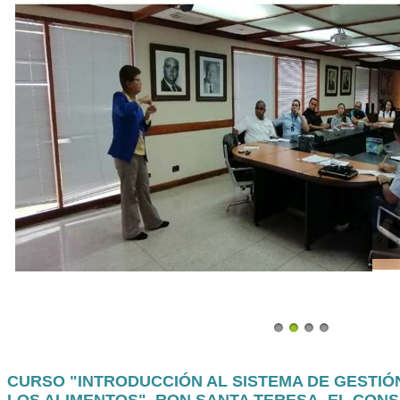
CURSO "INTRODUCCIÓN AL SISTEMA DE GESTIÓ
LOS ALIMENTOS", RON SANTA TERESA, EL CON