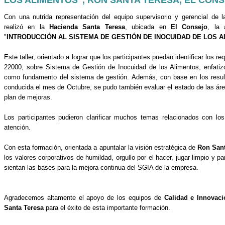
Con una nutrida representación del equipo supervisorio y gerencial de
realizó en la
Hacienda Santa Teresa
, ubicada en
El Consejo
, la 
"
INTRODUCCIÓN AL SISTEMA DE GESTIÓN DE INOCUIDAD DE LOS 
Este taller, orientado a lograr que los participantes puedan identificar los 
22000, sobre Sistema de Gestión de Inocuidad de los Alimentos, enfatizó
como fundamento del sistema de gestión. Además, con base en los result
conducida el mes de Octubre, se pudo también evaluar el estado de las áre
plan de mejoras.
Los participantes pudieron clarificar muchos temas relacionados con lo
atención.
Con esta formación, orientada a apuntalar la visión estratégica de
Ron Sant
los valores corporativos de humildad, orgullo por el hacer, jugar limpio y pa
sientan las bases para la mejora continua del SGIA de la empresa.
Agradecemos altamente el apoyo de los equipos de
Calidad e Innovaci
Santa Teresa
para el éxito de esta importante formación.