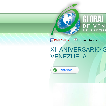
28/07/2017
0 comentarios
XII ANIVERSARIO
VENEZUELA