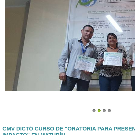
GMV DICTÓ CURSO DE "ORATORIA PARA PRESE
IMPACTO" EN MATURÍN