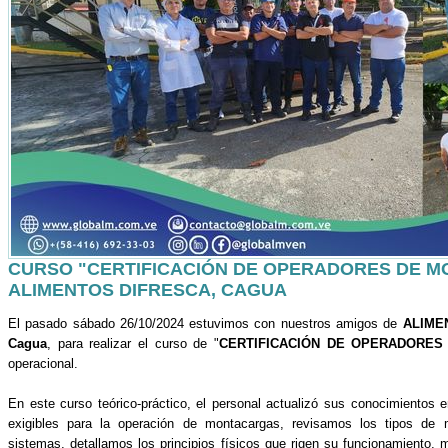
CURSO "CERTIFICACIÓN DE OPERADORES DE M
ALIMENTOS DIFRESCA, CAGUA
El pasado sábado 26/10/2024 estuvimos con nuestros amigos de
ALIME
Cagua
, para realizar el curso de "
CERTIFICACIÓN DE OPERADORE
operacional.
En este curso teórico-práctico, el personal actualizó sus conocimientos e
exigibles para la operación de montacargas, revisamos los tipos de
sistemas, detallamos los principios físicos que rigen su funcionamiento,