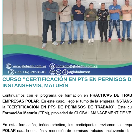
CURSO "CERTIFICACIÓN EN PTS EN PERMISOS D
INSTANSERVIS, MATURÍN
Continuamos con el programa de formación en
PRÁCTICAS DE TRA
EMPRESAS POLAR
. En este caso, llegó el turno de la empresa
INSTAN
la "
CERTIFICACIÓN EN PTS DE PERMISOS DE TRABAJO
". Este c
Formación Maturín
(CFM), propiedad de GLOBAL MANAGEMENT DE V
En esta formación, teórico-práctica, los participantes revisaron los re
POLAR
para la emisión y recepción de permisos trabajos, incluyendo dist