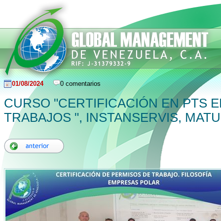
01/08/2024
0 comentarios
CURSO "CERTIFICACIÓN EN PTS 
TRABAJOS ", INSTANSERVIS, MATU