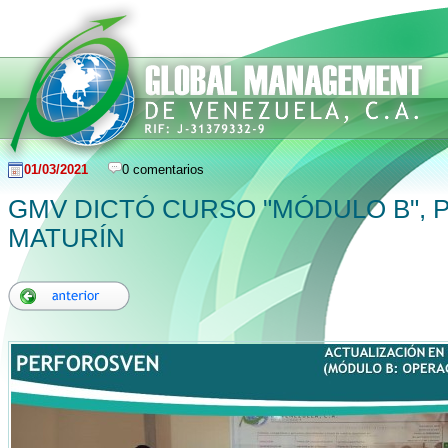
01/03/2021
0 comentarios
GMV DICTÓ CURSO "MÓDULO B",
MATURÍN