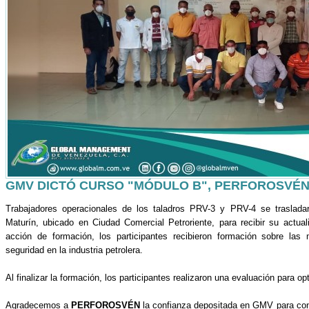
GMV DICTÓ CURSO "MÓDULO B", PERFOROSVÉN
Trabajadores operacionales de los taladros PRV-3 y PRV-4 se traslada
Maturín, ubicado en Ciudad Comercial Petroriente, para recibir su actual
acción de formación, los participantes recibieron formación sobre la
seguridad en la industria petrolera.
Al finalizar la formación, los participantes realizaron una evaluación para opta
Agradecemos a
PERFOROSVÉN
la confianza depositada en GMV para cont