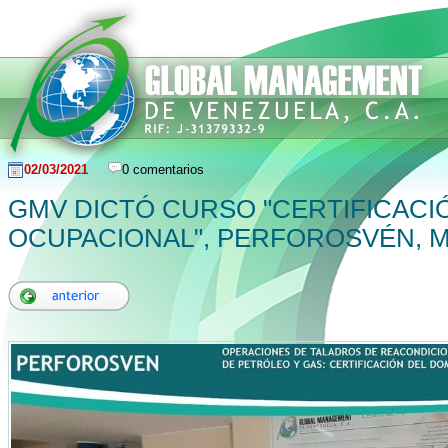
02/03/2021
0 comentarios
GMV DICTÓ CURSO "CERTIFICACI
OCUPACIONAL", PERFOROSVÉN, 