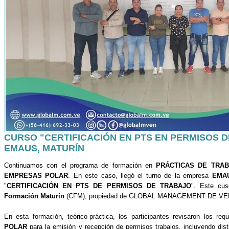
CURSO "CERTIFICACIÓN EN PTS EN PERMISOS D
EMAUS, MATURÍN
Continuamos con el programa de formación en
PRÁCTICAS DE TRA
EMPRESAS POLAR
. En este caso, llegó el turno de la empresa
EMA
"
CERTIFICACIÓN EN PTS DE PERMISOS DE TRABAJO
". Este cus
Formación Maturín
(CFM), propiedad de GLOBAL MANAGEMENT DE V
En esta formación, teórico-práctica, los participantes revisaron los re
POLAR
para la emisión y recepción de permisos trabajos, incluyendo dist