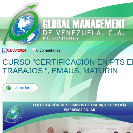
01/08/2024
0 comentarios
CURSO "CERTIFICACIÓN EN PTS 
TRABAJOS ", EMAUS, MATURÍN