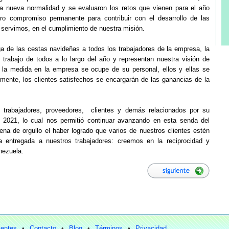
la nueva normalidad y se evaluaron los retos que vienen para el año
ro compromiso permanente para contribuir con el desarrollo de las
 servimos, en el cumplimiento de nuestra misión.
ga de las cestas navideñas a todos los trabajadores de la empresa, la
l trabajo de todos a lo largo del año y representan nuestra visión de
la medida en la empresa se ocupe de su personal, ellos y ellas se
mente, los clientes satisfechos se encargarán de las ganancias de la
trabajadores, proveedores, clientes y demás relacionados por su
 2021, lo cual nos permitió continuar avanzando en esta senda del
llena de orgullo el haber logrado que varios de nuestros clientes estén
a entregada a nuestros trabajadores: creemos en la reciprocidad y
nezuela.
ientes
•
Contacto
•
Blog
•
Términos
•
Privacidad