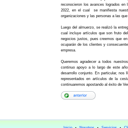
reconocieron los avances logrados en 
2022, en el cual se manifiesta nuest
organizaciones y las personas a las que
Luego del almuerzo, se realizó la entre
cual incluye artículos que son fruto de
negocios justos, pues creemos que en 
ocuparán de los clientes y consecuente
empresa.
Queremos agradecer a todos nuestros 
continuo apoyo a lo largo de este año
desarrollo conjunto. En particular, nos 
representados en artículos de la cest
continuaremos apostando al éxito de Ve
Inicio
•
Nosotros
•
Servicios
•
Cl