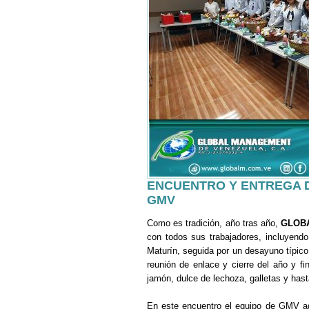
ENCUENTRO Y ENTREGA 
GMV
Como es tradición, año tras año,
GLOB
con todos sus trabajadores, incluyendo
Maturín, seguida por un desayuno típic
reunión de enlace y cierre del año y f
jamón, dulce de lechoza, galletas y has
En este encuentro el equipo de GMV ag