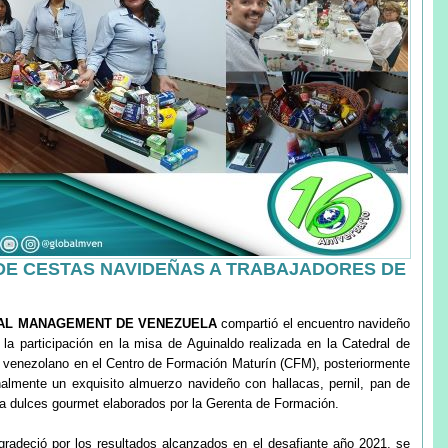
DE CESTAS NAVIDEÑAS A TRABAJADORES DE
AL MANAGEMENT DE VENEZUELA
compartió el encuentro navideño
 la participación en la misa de Aguinaldo realizada en la Catedral de
o venezolano en el Centro de Formación Maturín (CFM), posteriormente
inalmente un exquisito almuerzo navideño con hallacas, pernil, pan de
ta dulces gourmet elaborados por la Gerenta de Formación.
radeció por los resultados alcanzados en el desafiante año 2021, se