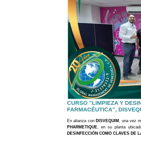
CURSO "LIMPIEZA Y DES
FARMACÉUTICA", DISVEQ
En alianza con
DISVEQUIM
, una vez 
PHARMETIQUE
, en su planta ubica
DESINFECCIÓN COMO CLAVES DE L