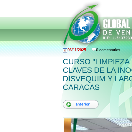
06/11/2025
0 comentarios
CURSO "LIMPIEZA
CLAVES DE LA IN
DISVEQUIM Y LAB
CARACAS