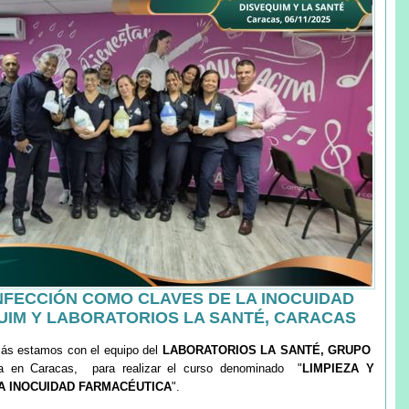
INFECCIÓN COMO CLAVES DE LA INOCUIDAD
UIM Y LABORATORIOS LA SANTÉ, CARACAS
más estamos con el equipo del
LABORATORIOS LA SANTÉ, GRUPO
da en Caracas, para realizar el curso denominado "
LIMPIEZA Y
A INOCUIDAD FARMACÉUTICA
".