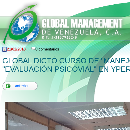
21/02/2018
0 comentarios
GLOBAL DICTÓ CURSO DE "MANEJ
"EVALUACIÓN PSICOVIAL" EN YPE