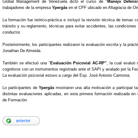
Global Management de Venezuela dictó el curso de "
Manejo Defensi
trabajadores de la empresa
Ypergás
en el CPF ubicado en Altagracia de Ori
La formación fue teórico-práctica e incluyó la revisión técnica de temas 
tránsito y su reglamento, técnicas para evitar accidentes, las condiciones d
conductor.
Posteriormente, los participantes realizaron la evaluación escrita y la prá
Jonathan De Almeida.
También se efectuó una "
Evaluación Psicovial AC-RP"
, la cual evaluó
cognitivos con un instrumentos registrado ante el SAPI y avalado por la F
La evaluación psicovial estuvo a cargo del Esp. José Antonio Carmona.
Lo participantes de
Ypergás
mostraron una alta motivación a participar ta
distintas evaluaciones aplicadas, en esta primera formación realizada en 
de Formación.