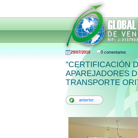
29/07/2018
0 comentarios
"CERTIFICACIÓN 
APAREJADORES DE
TRANSPORTE OR