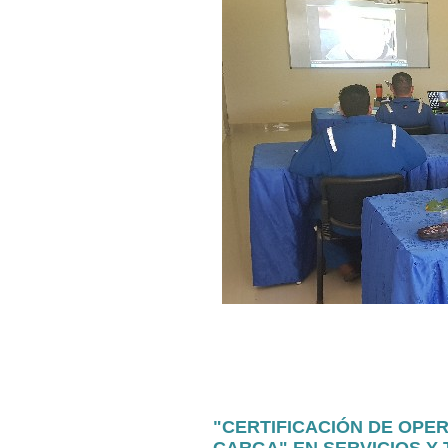
"CERTIFICACIÓN DE OPE
CARGA" EN SERVICIOS Y