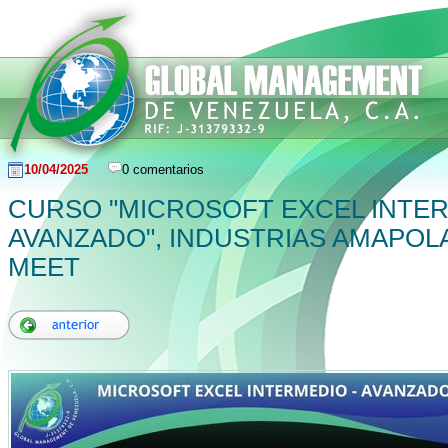
10/04/2025
0 comentarios
CURSO "MICROSOFT EXCEL INTE
AVANZADO", INDUSTRIAS AMAPOL
MEET