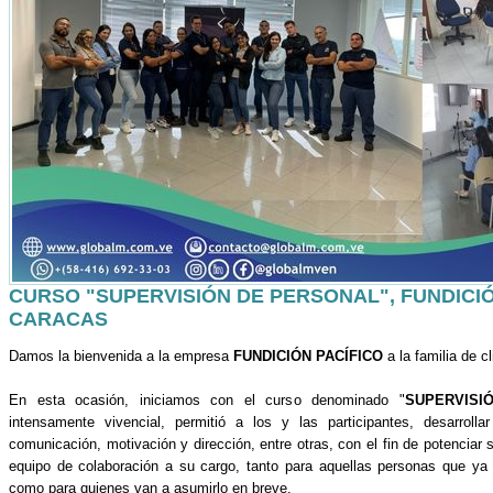
CURSO "SUPERVISIÓN DE PERSONAL", FUNDICIÓ
CARACAS
Damos la bienvenida a la empresa
FUNDICIÓN PACÍFICO
a la familia de 
En esta ocasión, iniciamos con el curso denominado "
SUPERVISI
intensamente vivencial, permitió a los y las participantes, desarroll
comunicación, motivación y dirección, entre otras, con el fin de potenciar
equipo de colaboración a su cargo, tanto para aquellas personas que ya t
como para quienes van a asumirlo en breve.