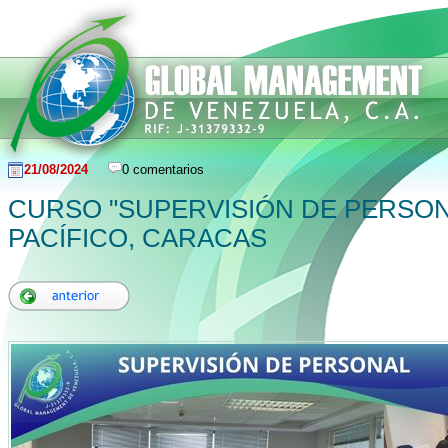
21/08/2024
0 comentarios
CURSO "SUPERVISIÓN DE PERSON
PACÍFICO, CARACAS