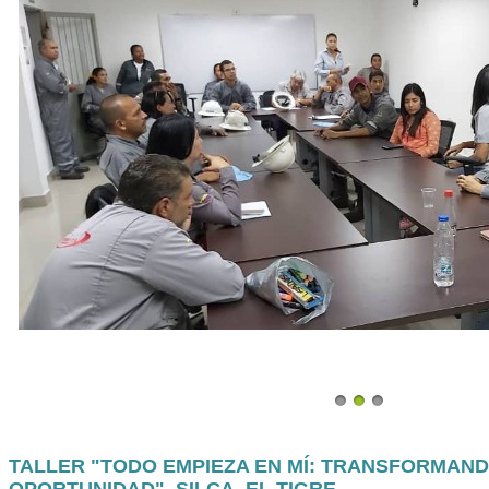
TALLER "TODO EMPIEZA EN MÍ: TRANSFORMAND
OPORTUNIDAD", SILCA, EL TIGRE