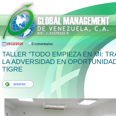
19/12/2019
0 comentarios
TALLER "TODO EMPIEZA EN MÍ: 
LA ADVERSIDAD EN OPORTUNIDAD"
TIGRE