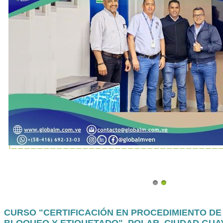
CURSO "CERTIFICACIÓN EN PROCEDIMIENTO DE
BLOQUEO Y ETIQUETADO", POLAR, CIUDAD GUA