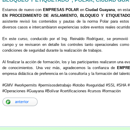
Estamos de nuevo con
EMPRESAS POLAR
en
Ciudad Guayana
, en est
EN PROCEDIMIENTO DE AISLAMIENTO, BLOQUEO Y ETIQUETADO
asistente revisó los contenidos y pautas de la norma Polar para estos
diversos casos e intercambiaron experiencias sobre eventos reales ocurrido
En este curso, conducido por el Ing. Reinaldo Rodríguez, se promovió 
campo y se revisaron en detalle los controles tanto operacionales com
condiciones de seguridad durante la realización de trabajos.
Al finalizar la acción de formación, los y las participantes realizaron una eva
de conocimientos. Una vez más, agradecemos la confianza de
EMPRE
empresa didáctica de preferencia en la consultoría y la formación del talen
#GMV #workpermits #permisosdetrabajo #lotobo #seguridad #SSL #SH
#Operaciones #Guayana #Bolívar #certificaciones #cursos #formación