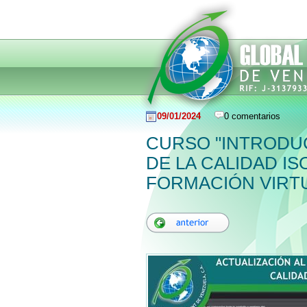
09/01/2024
0 comentarios
CURSO "INTRODUC
DE LA CALIDAD IS
FORMACIÓN VIRT