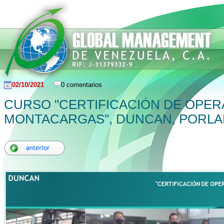
02/10/2021
0 comentarios
CURSO "CERTIFICACIÓN DE OPE
MONTACARGAS", DUNCAN, PORL