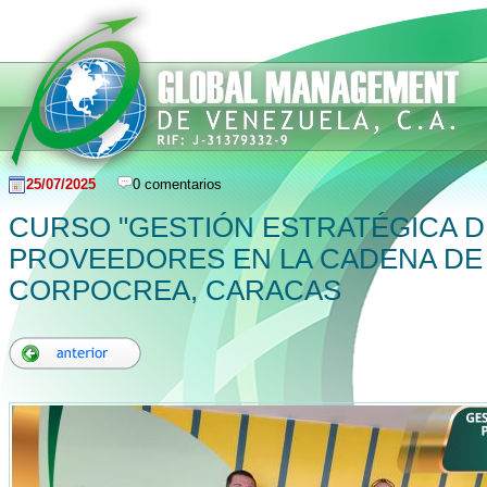
25/07/2025
0 comentarios
CURSO "GESTIÓN ESTRATÉGICA 
PROVEEDORES EN LA CADENA DE 
CORPOCREA, CARACAS