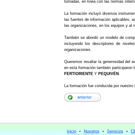
tomadas, en línea con las normas inter
La formación incluyó diversos instrume
las fuentes de información aplicables, a
las organizaciones, en los equipos y al n
También se abordó un modelo de compe
incluyendo los descriptores de nivel
organizaciones.
Queremos resaltar la generosidad d
en esta formación también participaron 
FERTIORIENTE
Y
PEQUIVÉN
.
La formación fue conducida por nuestro
Inicio
•
Nosotros
•
Servicios
•
Cl