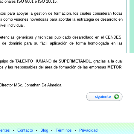
nacionales ISO 9001 e ISO 10015.
ntos para apoyar la gestión de formación, los cuales consideran todas
sí como visiones novedosas para abordar la estrategia de desarrollo en
ivel individual.
tencias genéricas y técnicas publicado desarrollado en el CENDES,
es de dominio para su fácil aplicación de forma homologada en las
el equipo de TALENTO HUMANO de
SUPERMETANOL
, gracias a la cual
los y las responsables del área de formación de las empresas
METOR
,
 Director MSc. Jonathan De Almeida.
ientes
•
Contacto
•
Blog
•
Términos
•
Privacidad