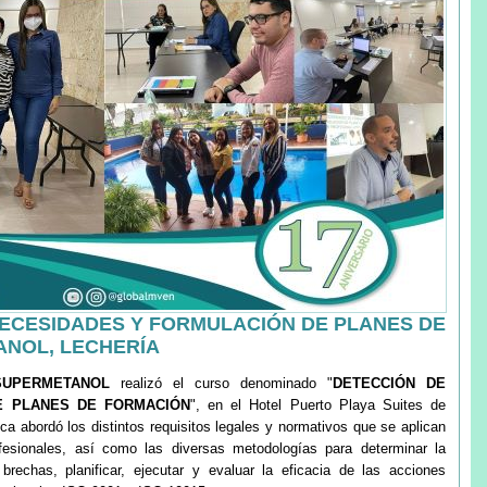
ECESIDADES Y FORMULACIÓN DE PLANES DE
ANOL, LECHERÍA
SUPERMETANOL
realizó el curso denominado "
DETECCIÓN DE
E PLANES DE FORMACIÓN
", en el Hotel Puerto Playa Suites de
ca abordó los distintos requisitos legales y normativos que se aplican
fesionales, así como las diversas metodologías para determinar la
 brechas, planificar, ejecutar y evaluar la eficacia de las acciones