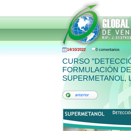
14/10/2022
0 comentarios
CURSO "DETECCI
FORMULACIÓN DE
SUPERMETANOL, 