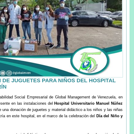
DE JUGUETES PARA NIÑOS DEL HOSPITAL
RÍN
abilidad Social Empresarial de Global Management de Venezuela, en
esente en las instalaciones del
Hospital Universitario Manuel Núñez
e una donación de juguetes y material didáctico a los niños y las niñas
ría en este hospital, en el marco de la celebración del
Día del Niño y