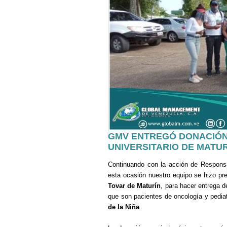
GMV ENTREGÓ DONACIÓN 
UNIVERSITARIO DE MATU
Continuando con la acción de Respons
esta ocasión nuestro equipo se hizo pr
Tovar de Maturín
, para hacer entrega d
que son pacientes de oncología y pediat
de la Niña
.