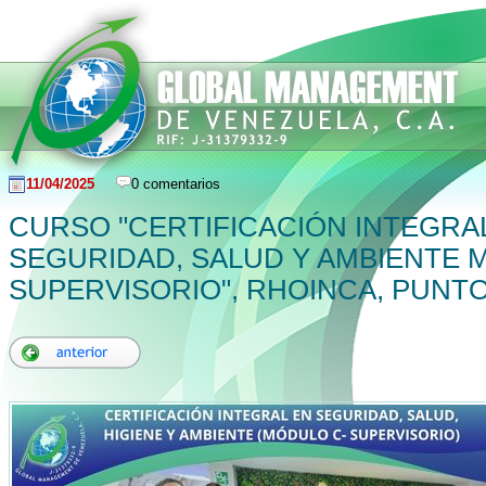
11/04/2025
0 comentarios
CURSO "CERTIFICACIÓN INTEGRA
SEGURIDAD, SALUD Y AMBIENTE 
SUPERVISORIO", RHOINCA, PUNTO