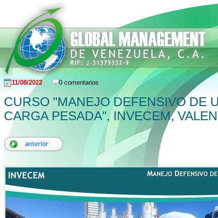
11/08/2022
0 comentarios
CURSO "MANEJO DEFENSIVO DE 
CARGA PESADA", INVECEM, VALEN