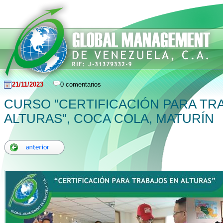
21/11/2023
0 comentarios
CURSO "CERTIFICACIÓN PARA TR
ALTURAS", COCA COLA, MATURÍN