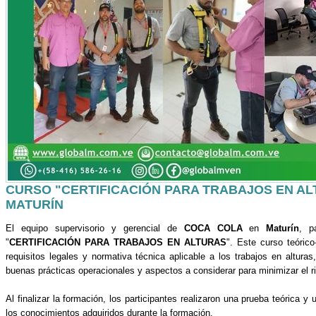
CURSO "CERTIFICACIÓN PARA TRABAJOS EN AL
MATURÍN
El equipo supervisorio y gerencial de
COCA COLA
en
Maturín
, p
"
CERTIFICACIÓN PARA TRABAJOS EN ALTURAS
". Este curso teórico
requisitos legales y normativa técnica aplicable a los trabajos en altura
buenas prácticas operacionales y aspectos a considerar para minimizar el r
Al finalizar la formación, los participantes realizaron una prueba teórica y
los conocimientos adquiridos durante la formación.