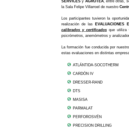
SERVICES
y
AGROTEA
, entre otras, 
la Sala Felipe Villarroel de nuestro
Cent
Los participantes tuvieron la oportuni
realización de las
EVALUACIONES 
calibrados y certificados
que utiliza
psicrómetros, anemómetros y analizadore
La formación fue conducida por nuestro
estas evaluaciones en distintas empresa
ATLÁNTIDA-SOCOTHERM
CARDÓN IV
DRESSER-RAND
DTS
MASISA
PARMALAT
PERFOROSVÉN
PRECISION DRILLING