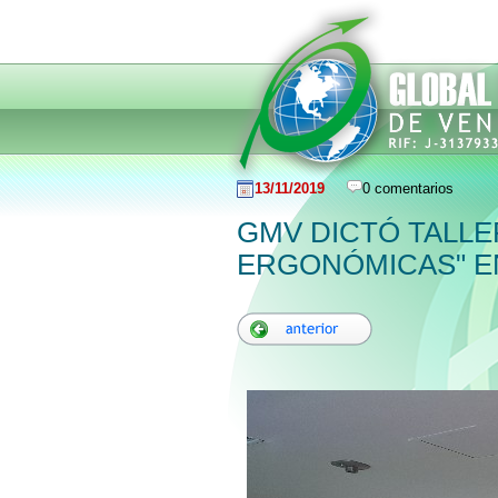
13/11/2019
0 comentarios
GMV DICTÓ TALLE
ERGONÓMICAS" E