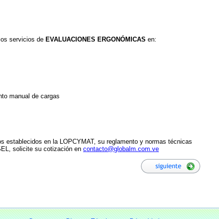
los servicios de
EVALUACIONES ERGONÓMICAS
en:
nto manual de cargas
itos establecidos en la LOPCYMAT, su reglamento y normas técnicas
, solicite su cotización en
contacto@globalm.com.ve