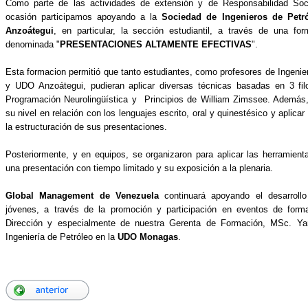
Como parte de las actividades de extensión y de Responsabilidad So
ocasión participamos apoyando a la
Sociedad de Ingenieros de Petr
Anzoátegui
, en particular, la sección estudiantil, a través de una fo
denominada "
PRESENTACIONES ALTAMENTE EFECTIVAS
".
Esta formacion permitió que tanto estudiantes, como profesores de Ingeni
y UDO Anzoátegui, pudieran aplicar diversas técnicas basadas en 3 filo
Programación Neurolingüística y Principios de William Zimssee. Además, 
su nivel en relación con los lenguajes escrito, oral y quinestésico y aplic
la estructuración de sus presentaciones.
Posteriormente, y en equipos, se organizaron para aplicar las herramient
una presentación con tiempo limitado y su exposición a la plenaria.
Global Management de Venezuela
continuará apoyando el desarroll
jóvenes, a través de la promoción y participación en eventos de form
Dirección y especialmente de nuestra Gerenta de Formación, MSc. Ya
Ingeniería de Petróleo en la
UDO Monagas
.