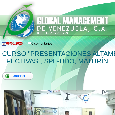
06/03/2020
0 comentarios
CURSO "PRESENTACIONES ALTAM
EFECTIVAS", SPE-UDO, MATURÍN