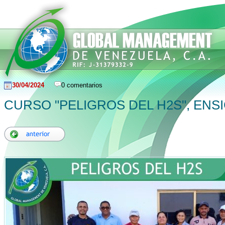
30/04/2024
0 comentarios
CURSO "PELIGROS DEL H2S", ENSI