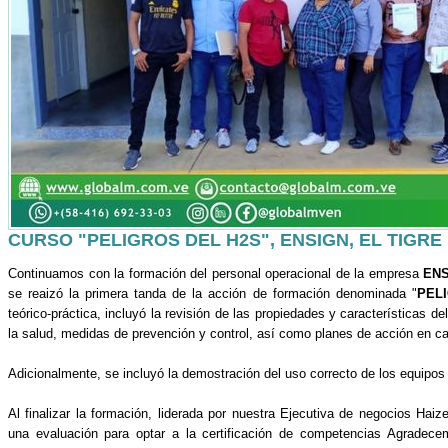
CURSO "PELIGROS DEL H2S", ENSIGN, EL TIGRE
Continuamos con la formación del personal operacional de la empresa
ENS
se reaizó la primera tanda de la acción de formación denominada "
PEL
teórico-práctica, incluyó la revisión de las propiedades y características de
la salud, medidas de prevención y control, así como planes de acción en 
Adicionalmente, se incluyó la demostración del uso correcto de los equipo
Al finalizar la formación, liderada por nuestra Ejecutiva de negocios Haize
una evaluación para optar a la certificación de competencias Agrad