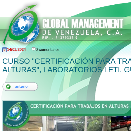
14/03/2024
0 comentarios
CURSO "CERTIFICACIÓN PARA TR
ALTURAS", LABORATORIOS LETI, 