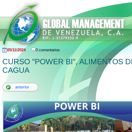
05/11/2024
0 comentarios
CURSO "POWER BI", ALIMENTOS D
CAGUA