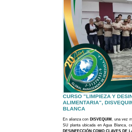
CURSO "LIMPIEZA Y DES
ALIMENTARIA", DISVEQU
BLANCA
En alianza con
DISVEQUIM
, una vez 
SU planta ubicada en Agua Blanca, ce
DESINFECCIÓN COMO CLAVES DE L