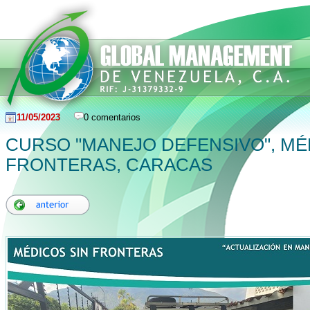
11/05/2023
0 comentarios
CURSO "MANEJO DEFENSIVO", MÉ
FRONTERAS, CARACAS