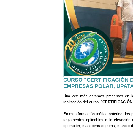
CURSO "CERTIFICACIÓN
EMPRESAS POLAR, UPAT
Una vez más estamos presentes en 
realización del curso "
CERTIFICACIÓ
En esta formación teórico-práctica, los 
reglamentos aplicables a la elevación 
operación, maniobras seguras, manejo de