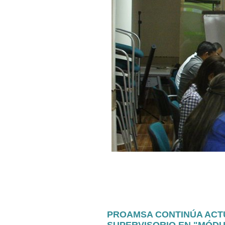
PROAMSA CONTINÚA ACT
SUPERVISORIO EN "MÓDU