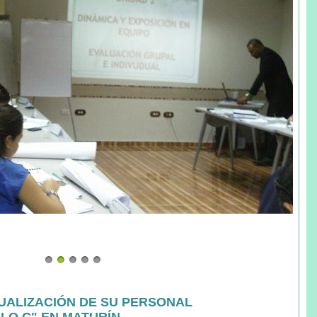
UALIZACIÓN DE SU PERSONAL
LO C" EN MATURÍN