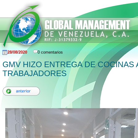
28/08/2020
0 comentarios
GMV HIZO ENTREGA DE COCINAS 
TRABAJADORES