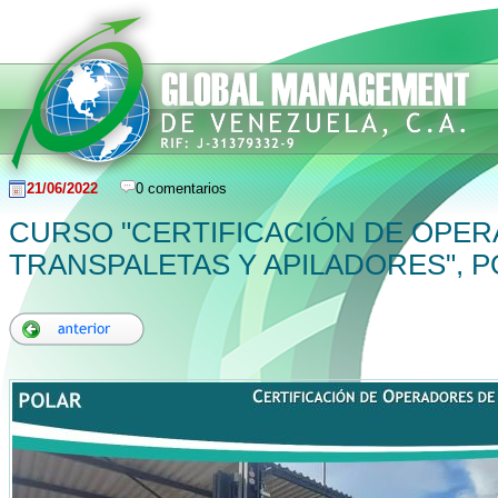
21/06/2022
0 comentarios
CURSO "CERTIFICACIÓN DE OPE
TRANSPALETAS Y APILADORES", P