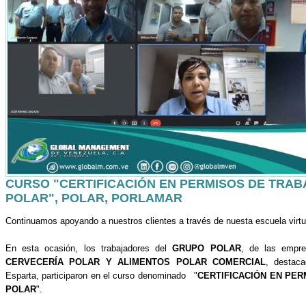
CURSO "CERTIFICACIÓN EN PERMISOS DE TRABA
POLAR", POLAR, PORLAMAR
Continuamos apoyando a nuestros clientes a través de nuesta escuela virtua
En esta ocasión, los trabajadores del
GRUPO POLAR
, de las emp
CERVECERÍA POLAR Y ALIMENTOS POLAR COMERCIAL
, destac
Esparta, participaron en el curso denominado "
CERTIFICACIÓN EN PER
POLAR
".