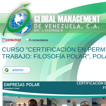
22/06/2022
0 comentarios
CURSO "CERTIFICACIÓN EN PERM
TRABAJO: FILOSOFÍA POLAR", PO